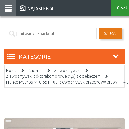
0 szt
SZUKAJ
KATEGORIE
Home
Kuchnie
Zlewozmywaki
Zlewozmywaki półtorakomorowe (1,5) z ociekaczem
Franke Mythos MTG 651-100, zlewozmywak orzechowy prawy 114.