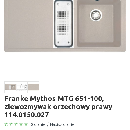
Franke Mythos MTG 651-100,
zlewozmywak orzechowy prawy
114.0150.027
0 opinie
/
Napisz opinie