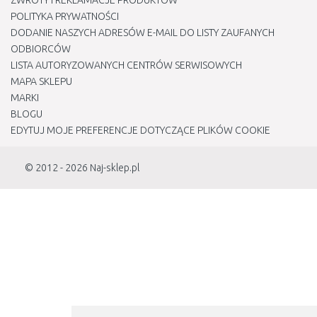
ZWROTY I REKLAMACJE PRODUKTÓW
POLITYKA PRYWATNOŚCI
DODANIE NASZYCH ADRESÓW E-MAIL DO LISTY ZAUFANYCH
ODBIORCÓW
LISTA AUTORYZOWANYCH CENTRÓW SERWISOWYCH
MAPA SKLEPU
MARKI
BLOGU
EDYTUJ MOJE PREFERENCJE DOTYCZĄCE PLIKÓW COOKIE
© 2012 - 2026
Naj-sklep.pl