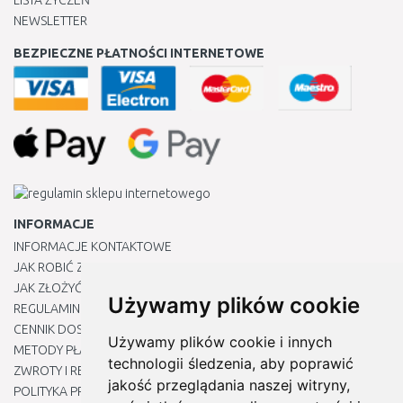
LISTA ŻYCZEŃ
NEWSLETTER
BEZPIECZNE PŁATNOŚCI INTERNETOWE
INFORMACJE
INFORMACJE KONTAKTOWE
JAK ROBIĆ ZAKUPY ?
JAK ZŁOŻYĆ REKLAMACJĘ
Używamy plików cookie
REGULAMIN
CENNIK DOSTAWY
Używamy plików cookie i innych
METODY PŁATNOŚCI
technologii śledzenia, aby poprawić
ZWROTY I REKLAMACJE PRODUKTÓW
jakość przeglądania naszej witryny,
POLITYKA PRYWATNOŚCI