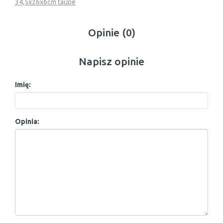
34,5x26x6cm taupe
Opinie (0)
Napisz opinie
Imię:
Opinia: