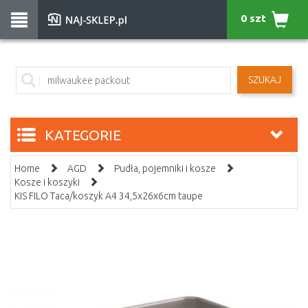
0 szt
SZUKAJ
KATEGORIE
Home
AGD
Pudła, pojemniki i kosze
Kosze i koszyki
KIS FILO Taca/koszyk A4 34,5x26x6cm taupe