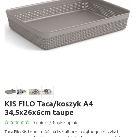
KIS FILO Taca/koszyk A4
34,5x26x6cm taupe
0 opinie
/
Napisz opinie
Taca Filo Kis formatu A4 ma kształt prostokątnego koszyka i