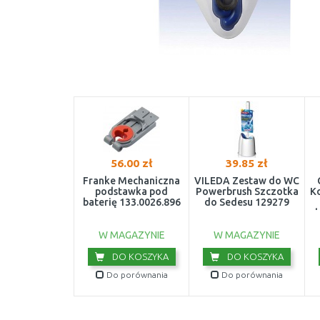
56.00 zł
39.85 zł
Franke Mechaniczna
VILEDA Zestaw do WC
podstawka pod
Powerbrush Szczotka
Ko
baterię 133.0026.896
do Sedesu 129279
W MAGAZYNIE
W MAGAZYNIE
DO KOSZYKA
DO KOSZYKA
Do porównania
Do porównania