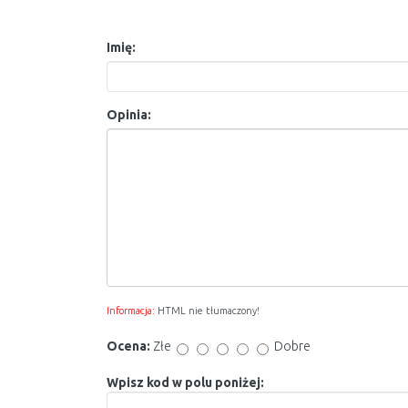
Imię:
Opinia:
Informacja:
HTML nie tłumaczony!
Ocena:
Złe
Dobre
Wpisz kod w polu poniżej: