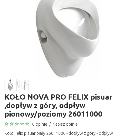
KOŁO NOVA PRO FELIX pisuar
,dopływ z góry, odpływ
pionowy/poziomy 26011000
0 opinie
/
Napisz opinie
Koło Felix pisuar biały 26011000 - dopływ z góry - odpływ