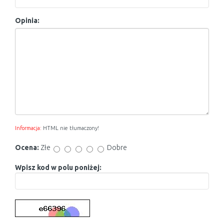
Opinia:
Informacja:
HTML nie tłumaczony!
Ocena:
Złe
Dobre
Wpisz kod w polu poniżej: