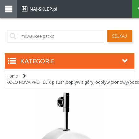
SZUKAJ
KATEGORIE
Home
KOŁO NOVA PRO FELIX pisuar ,dopływ z góry, odpływ pionowy/poz