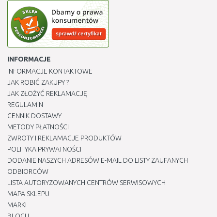
INFORMACJE
INFORMACJE KONTAKTOWE
JAK ROBIĆ ZAKUPY ?
JAK ZŁOŻYĆ REKLAMACJĘ
REGULAMIN
CENNIK DOSTAWY
METODY PŁATNOŚCI
ZWROTY I REKLAMACJE PRODUKTÓW
POLITYKA PRYWATNOŚCI
DODANIE NASZYCH ADRESÓW E-MAIL DO LISTY ZAUFANYCH
ODBIORCÓW
LISTA AUTORYZOWANYCH CENTRÓW SERWISOWYCH
MAPA SKLEPU
MARKI
BLOGU