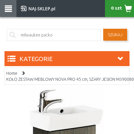
0 szt
SZUKAJ
KATEGORIE
Home
KOŁO ZESTAW MEBLOWY NOVA PRO 45 cm, SZARY JESION M39008