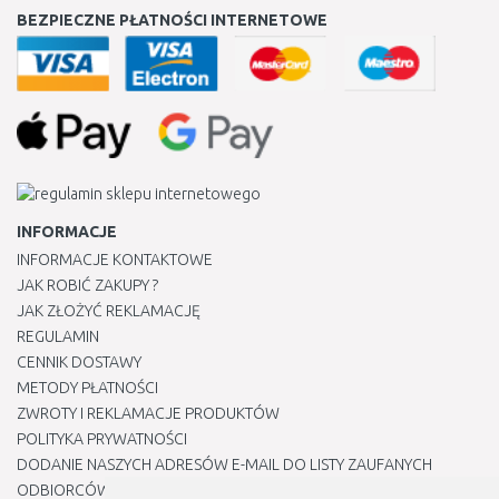
BEZPIECZNE PŁATNOŚCI INTERNETOWE
INFORMACJE
INFORMACJE KONTAKTOWE
JAK ROBIĆ ZAKUPY ?
JAK ZŁOŻYĆ REKLAMACJĘ
REGULAMIN
CENNIK DOSTAWY
METODY PŁATNOŚCI
ZWROTY I REKLAMACJE PRODUKTÓW
POLITYKA PRYWATNOŚCI
DODANIE NASZYCH ADRESÓW E-MAIL DO LISTY ZAUFANYCH
ODBIORCÓW