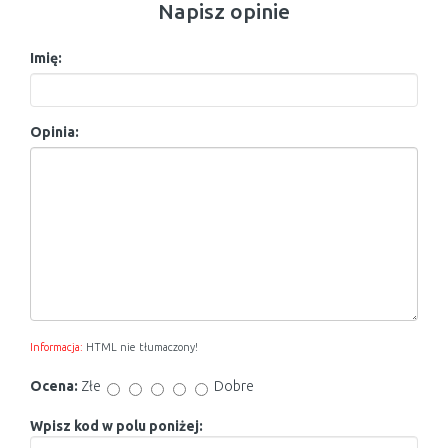
Napisz opinie
Imię:
Opinia:
Informacja:
HTML nie tłumaczony!
Ocena:
Złe
Dobre
Wpisz kod w polu poniżej: