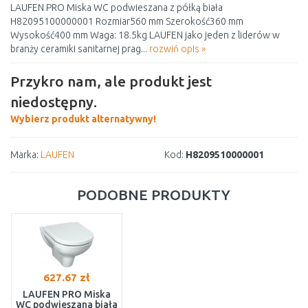
LAUFEN PRO Miska WC podwieszana z półką biała
H82095100000001 Rozmiar560 mm Szerokość360 mm
Wysokość400 mm Waga: 18.5kg LAUFEN jako jeden z liderów w
branży ceramiki sanitarnej prag...
rozwiń opis »
Przykro nam, ale produkt jest
niedostępny.
Wybierz produkt alternatywny!
Marka:
LAUFEN
Kod:
H8209510000001
PODOBNE PRODUKTY
627.67 zł
LAUFEN PRO Miska
WC podwieszana biała