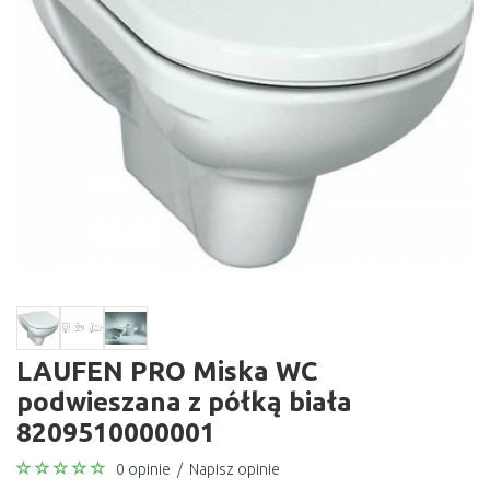
LAUFEN PRO Miska WC
podwieszana z półką biała
8209510000001
0 opinie
/
Napisz opinie