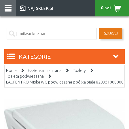
0 szt
SZUKAJ
KATEGORIE
Home
Łazienka i sanitaria
Toalety
Toaleta podwieszana
LAUFEN PRO Miska WC podwieszana z półką biała 8209510000001