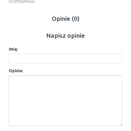
0YVM0U00ZG
Opinie (0)
Napisz opinie
Imię:
Opinia: