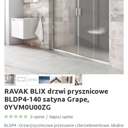
RAVAK BLIX drzwi prysznicowe
BLDP4-140 satyna Grape,
0YVM0U00ZG
0 opinie
/
Napisz opinie
BLDP4 - Drzwi prysznicowe przesuwne czteroelementowe. Idealne