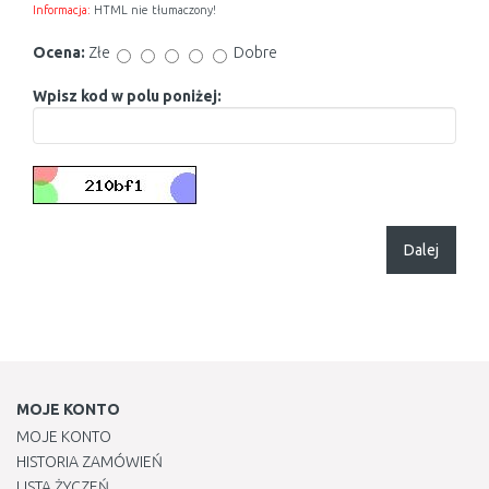
Informacja:
HTML nie tłumaczony!
Ocena:
Złe
Dobre
Wpisz kod w polu poniżej:
Dalej
MOJE KONTO
MOJE KONTO
HISTORIA ZAMÓWIEŃ
LISTA ŻYCZEŃ