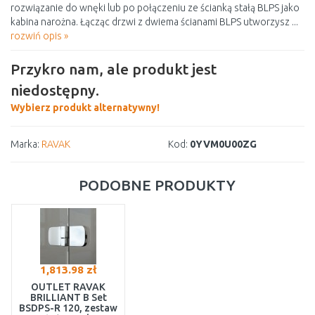
rozwiązanie do wnęki lub po połączeniu ze ścianką stałą BLPS jako
kabina narożna. Łącząc drzwi z dwiema ścianami BLPS utworzysz ...
rozwiń opis »
Przykro nam, ale produkt jest
niedostępny.
Wybierz produkt alternatywny!
Marka:
RAVAK
Kod:
0YVM0U00ZG
PODOBNE PRODUKTY
1,813.98 zł
OUTLET RAVAK
BRILLIANT B Set
BSDPS-R 120, zestaw