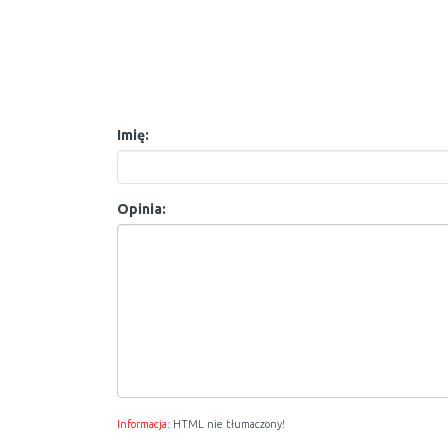
Imię:
Opinia:
Informacja:
HTML nie tłumaczony!