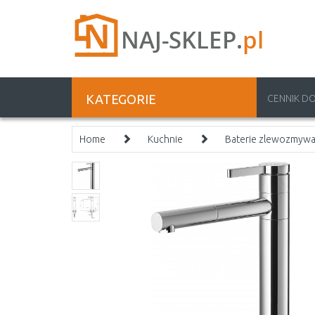
KATEGORIE
CENNIK D
Home
Kuchnie
Baterie zlewozmyw