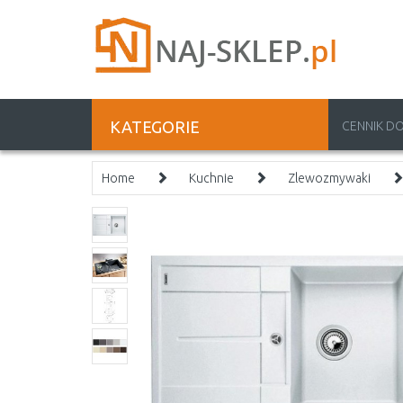
KATEGORIE
CENNIK D
Home
Kuchnie
Zlewozmywaki