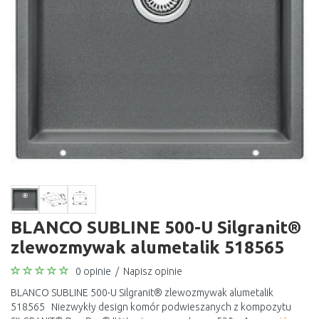
BLANCO SUBLINE 500-U Silgranit®
zlewozmywak alumetalik 518565
0 opinie
/
Napisz opinie
BLANCO SUBLINE 500-U Silgranit® zlewozmywak alumetalik
518565 Niezwykły design komór podwieszanych z kompozytu