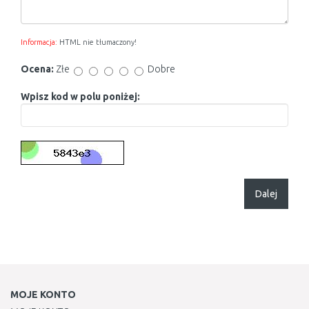
Informacja:
HTML nie tłumaczony!
Ocena:
Złe
Dobre
Wpisz kod w polu poniżej:
Dalej
MOJE KONTO