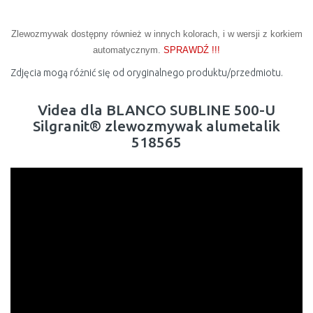
Zlewozmywak dostępny również w innych kolorach, i w wersji z korkiem
automatycznym.
SPRAWDŹ !!!
Zdjęcia mogą różnić się od oryginalnego produktu/przedmiotu.
Videa dla BLANCO SUBLINE 500-U
Silgranit® zlewozmywak alumetalik
518565