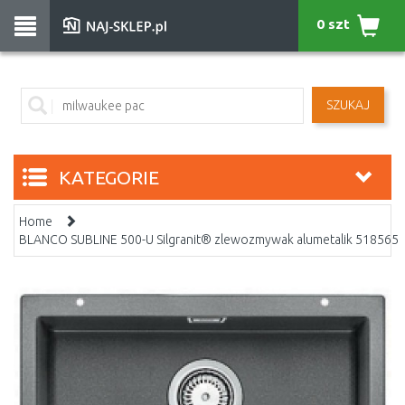
0 szt
SZUKAJ
KATEGORIE
Home
BLANCO SUBLINE 500-U Silgranit® zlewozmywak alumetalik 518565