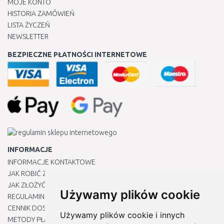
MOJE KONTO
HISTORIA ZAMÓWIEŃ
LISTA ŻYCZEŃ
NEWSLETTER
BEZPIECZNE PŁATNOŚCI INTERNETOWE
INFORMACJE
INFORMACJE KONTAKTOWE
JAK ROBIĆ ZAKUPY ?
JAK ZŁOŻYĆ REKLAMACJĘ
Używamy plików cookie
REGULAMIN
CENNIK DOSTAWY
Używamy plików cookie i innych
METODY PŁATNOŚCI