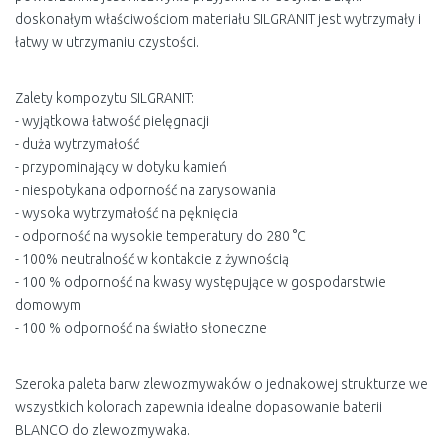
doskonałym właściwościom materiału SILGRANIT jest wytrzymały i
łatwy w utrzymaniu czystości.
Zalety kompozytu SILGRANIT:
- wyjątkowa łatwość pielęgnacji
- duża wytrzymałość
- przypominający w dotyku kamień
- niespotykana odporność na zarysowania
- wysoka wytrzymałość na pęknięcia
- odporność na wysokie temperatury do 280 °C
- 100% neutralność w kontakcie z żywnością
- 100 % odporność na kwasy występujące w gospodarstwie
domowym
- 100 % odporność na światło słoneczne
Szeroka paleta barw zlewozmywaków o jednakowej strukturze we
wszystkich kolorach zapewnia idealne dopasowanie baterii
BLANCO do zlewozmywaka.