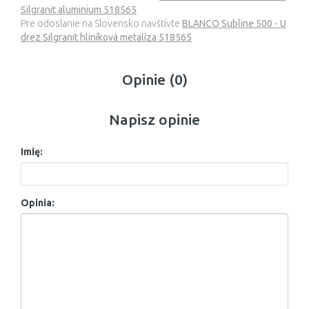
Silgranit aluminium 518565
Pre odoslanie na Slovensko navštívte
BLANCO Subline 500 - U
drez Silgranit hliníková metalíza 518565
Opinie (0)
Napisz opinie
Imię:
Opinia: