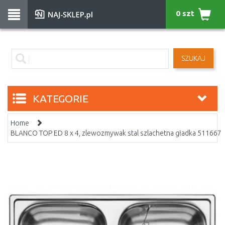
0 szt
SZUKAJ
KATEGORIE
Home
BLANCO TOP ED 8 x 4, zlewozmywak stal szlachetna gładka 511667