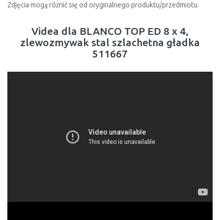
Zdjęcia mogą różnić się od oryginalnego produktu/przedmiotu.
Videa dla BLANCO TOP ED 8 x 4,
zlewozmywak stal szlachetna gładka
511667