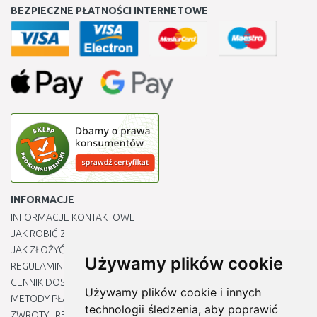
BEZPIECZNE PŁATNOŚCI INTERNETOWE
INFORMACJE
INFORMACJE KONTAKTOWE
JAK ROBIĆ ZAKUPY ?
JAK ZŁOŻYĆ REKLAMACJĘ
Używamy plików cookie
REGULAMIN
CENNIK DOSTAWY
Używamy plików cookie i innych
METODY PŁATNOŚCI
technologii śledzenia, aby poprawić
ZWROTY I REKLAMACJE PRODUKTÓW