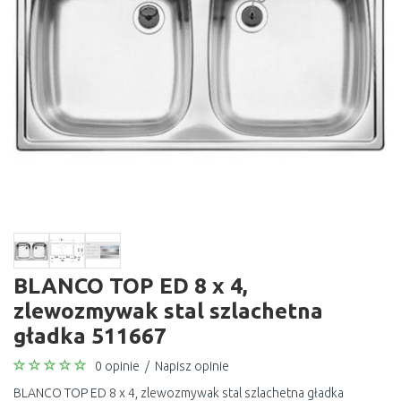
BLANCO TOP ED 8 x 4,
zlewozmywak stal szlachetna
gładka 511667
0 opinie
/
Napisz opinie
BLANCO TOP ED 8 x 4, zlewozmywak stal szlachetna gładka