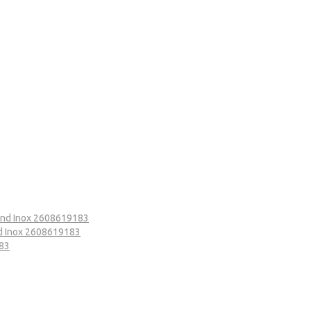
und Inox 2608619183
nd Inox 2608619183
183