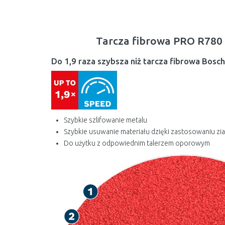
Tarcza fibrowa PRO R780 
Do 1,9 raza szybsza niż tarcza fibrowa Bosc
Szybkie szlifowanie metalu
Szybkie usuwanie materiału dzięki zastosowaniu zi
Do użytku z odpowiednim talerzem oporowym