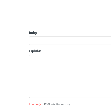
Imię:
Opinia:
Informacja:
HTML nie tłumaczony!