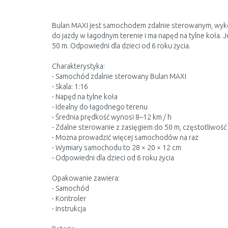
Bulan MAXI jest samochodem zdalnie sterowanym, wykon
do jazdy w łagodnym terenie i ma napęd na tylne koła. 
50 m. Odpowiedni dla dzieci od 6 roku życia.
Charakterystyka:
- Samochód zdalnie sterowany Bulan MAXI
- Skala: 1:16
- Napęd na tylne koła
- Idealny do łagodnego terenu
- Średnia prędkość wynosi 8–12 km / h
- Zdalne sterowanie z zasięgiem do 50 m, częstotliwość
- Można prowadzić więcej samochodów na raz
- Wymiary samochodu to 28 × 20 × 12 cm
- Odpowiedni dla dzieci od 6 roku życia
Opakowanie zawiera:
- Samochód
- Kontroler
- Instrukcja