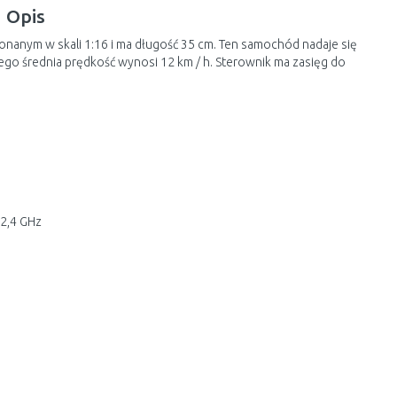
Opis
anym w skali 1:16 i ma długość 35 cm. Ten samochód nadaje się
Jego średnia prędkość wynosi 12 km / h. Sterownik ma zasięg do
 2,4 GHz