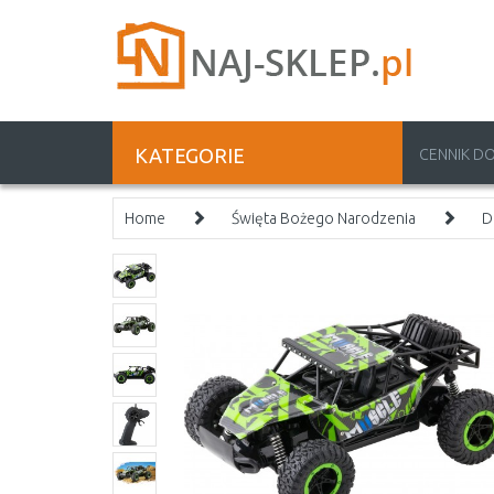
KATEGORIE
CENNIK D
Home
Święta Bożego Narodzenia
D