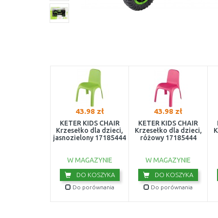
43.98 zł
43.98 zł
KETER KIDS CHAIR
KETER KIDS CHAIR
Krzesełko dla dzieci,
Krzesełko dla dzieci,
K
jasnozielony 17185444
różowy 17185444
W MAGAZYNIE
W MAGAZYNIE
DO KOSZYKA
DO KOSZYKA
Do porównania
Do porównania