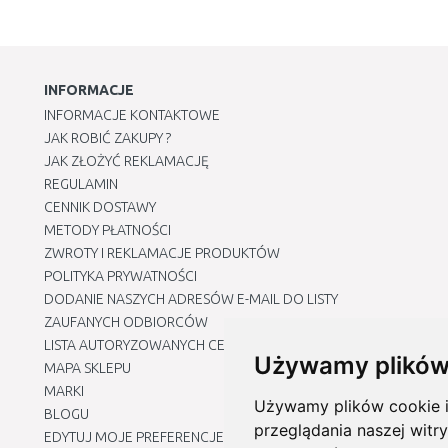
INFORMACJE
INFORMACJE KONTAKTOWE
JAK ROBIĆ ZAKUPY ?
JAK ZŁOŻYĆ REKLAMACJĘ
REGULAMIN
CENNIK DOSTAWY
METODY PŁATNOŚCI
ZWROTY I REKLAMACJE PRODUKTÓW
POLITYKA PRYWATNOŚCI
DODANIE NASZYCH ADRESÓW E-MAIL DO LISTY
ZAUFANYCH ODBIORCÓW
LISTA AUTORYZOWANYCH CENTRÓW SERWISOWYCH
Używamy plików
MAPA SKLEPU
MARKI
Używamy plików cookie i 
BLOGU
przeglądania naszej witry
EDYTUJ MOJE PREFERENCJE DOTYCZĄCE PLIKÓW