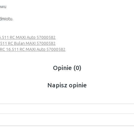
tawu
dmiotu.
.511 RC MAXI Auto 57000582
.511 RC Bulan MAXI 57000582
C 16.511 RC MAXI Auto 57000582
Opinie (0)
Napisz opinie