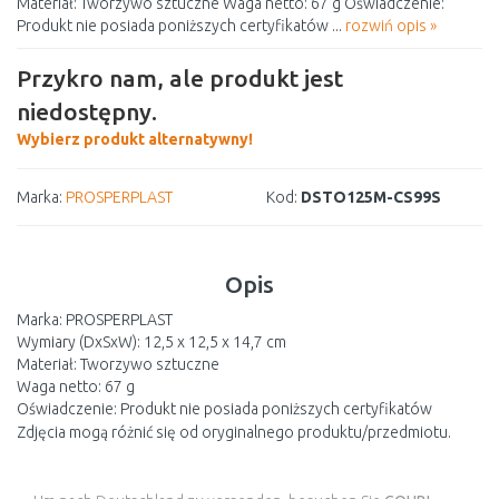
Materiał: Tworzywo sztuczne Waga netto: 67 g Oświadczenie:
Produkt nie posiada poniższych certyfikatów ...
rozwiń opis »
Przykro nam, ale produkt jest
niedostępny.
Wybierz produkt alternatywny!
Marka:
PROSPERPLAST
Kod:
DSTO125M-CS99S
Opis
Marka: PROSPERPLAST
Wymiary (DxSxW): 12,5 x 12,5 x 14,7 cm
Materiał: Tworzywo sztuczne
Waga netto: 67 g
Oświadczenie: Produkt nie posiada poniższych certyfikatów
Zdjęcia mogą różnić się od oryginalnego produktu/przedmiotu.