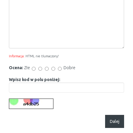
Informacja:
HTML nie tłumaczony!
Ocena:
Złe
Dobre
Wpisz kod w polu poniżej:
Dalej