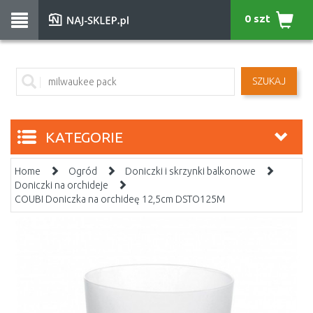
0 szt
SZUKAJ
KATEGORIE
Home
Ogród
Doniczki i skrzynki balkonowe
Doniczki na orchideje
COUBI Doniczka na orchideę 12,5cm DSTO125M