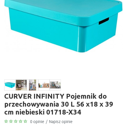
CURVER INFINITY Pojemnik do
przechowywania 30 L 56 x18 x 39
cm niebieski 01718-X34
0 opinie
/
Napisz opinie