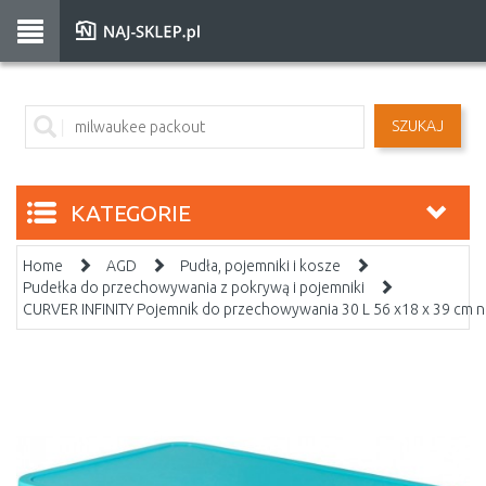
SZUKAJ
KATEGORIE
Home
AGD
Pudła, pojemniki i kosze
Pudełka do przechowywania z pokrywą i pojemniki
CURVER INFINITY Pojemnik do przechowywania 30 L 56 x18 x 39 cm n