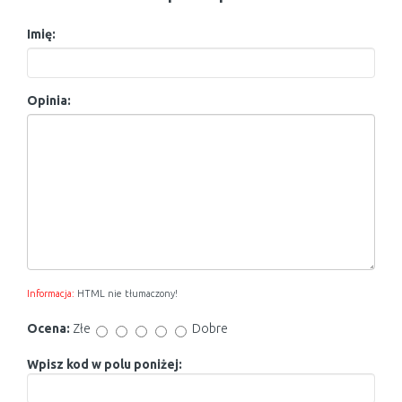
Imię:
Opinia:
Informacja:
HTML nie tłumaczony!
Ocena:
Złe
Dobre
Wpisz kod w polu poniżej: