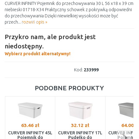
CURVER INFINITY Pojemnik do przechowywania 30 L 56 x18 x 39 cm
niebieski 01718-X34 Praktyczny schowek z pokrywką odpowiedni
do przechowywania Dzięki niewielkiej wysokości może być
przech...
rozwiń opis »
Przykro nam, ale produkt jest
niedostępny.
Wybierz produkt alternatywny!
Kod:
233999
PODOBNE PRODUKTY
63.46 zł
32.12 zł
64.00 z
CURVER INFINITY 45L
CURVER INFINITY 17L
CURVER INFINI
Pojemnik do
Pudełko do
Pojemnik 