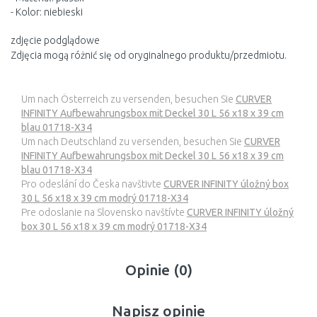
- Kolor: niebieski
zdjęcie podglądowe
Zdjęcia mogą różnić się od oryginalnego produktu/przedmiotu.
Um nach Österreich zu versenden, besuchen Sie
CURVER
INFINITY Aufbewahrungsbox mit Deckel 30 L 56 x18 x 39 cm
blau 01718-X34
Um nach Deutschland zu versenden, besuchen Sie
CURVER
INFINITY Aufbewahrungsbox mit Deckel 30 L 56 x18 x 39 cm
blau 01718-X34
Pro odeslání do Česka navštivte
CURVER INFINITY úložný box
30 L 56 x18 x 39 cm modrý 01718-X34
Pre odoslanie na Slovensko navštívte
CURVER INFINITY úložný
box 30 L 56 x18 x 39 cm modrý 01718-X34
Opinie (0)
Napisz opinie