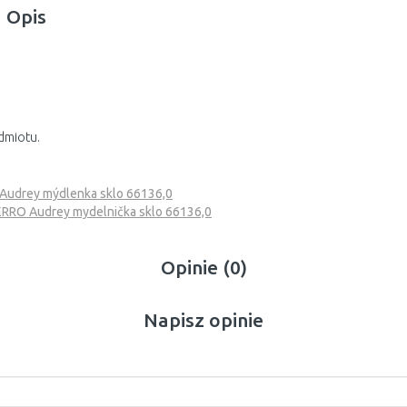
Opis
dmiotu.
udrey mýdlenka sklo 66136,0
RRO Audrey mydelnička sklo 66136,0
Opinie (0)
Napisz opinie