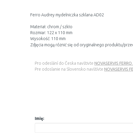
Ferro Audrey mydelniczka szklana AD02
Materiał: chrom / szkło
Rozmiar: 122 x 110 mm
Wysokość: 110 mm
Zdjęcia mogą różnić się od oryginalnego produktu/prze
Pro odeslání do Česka navštivte
NOVASERVIS FERRO A
Pre odoslanie na Slovensko navštívte
NOVASERVIS FE
Imię: