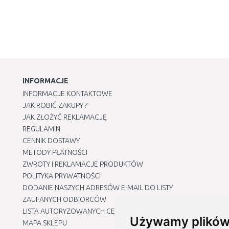
INFORMACJE
INFORMACJE KONTAKTOWE
JAK ROBIĆ ZAKUPY ?
JAK ZŁOŻYĆ REKLAMACJĘ
REGULAMIN
CENNIK DOSTAWY
METODY PŁATNOŚCI
ZWROTY I REKLAMACJE PRODUKTÓW
POLITYKA PRYWATNOŚCI
DODANIE NASZYCH ADRESÓW E-MAIL DO LISTY
ZAUFANYCH ODBIORCÓW
LISTA AUTORYZOWANYCH CENTRÓW SERWISOWYCH
Używamy plików
MAPA SKLEPU