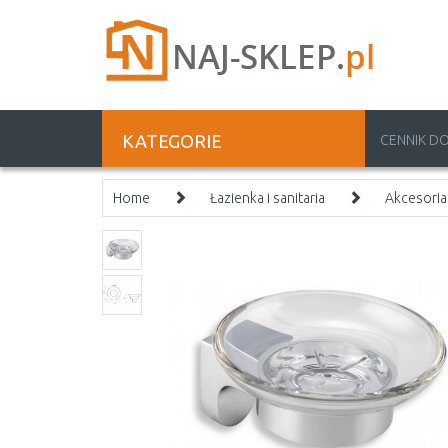
KATEGORIE
CENNIK D
Home
Łazienka i sanitaria
Akcesoria