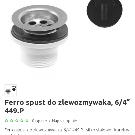
Ferro spust do zlewozmywaka, 6/4”
449.P
0 opinie
/
Napisz opinie
Ferro spust do zlewozmywaka, 6/4” 449.P - sitko stalowe - korek w