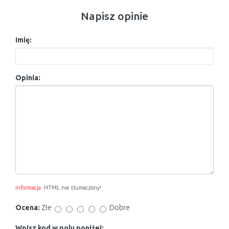
Napisz opinie
Imię:
Opinia:
Informacja:
HTML nie tłumaczony!
Ocena:
Złe
Dobre
Wpisz kod w polu poniżej: