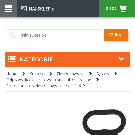
0 szt
SZUKAJ
KATEGORIE
Home
Kuchnie
Zlewozmywaki
Syfony
Odpływy, korki siatkowe, korki automatyczne
Ferro spust do zlewozmywaka, 6/4” 449.P