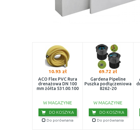
10.93 zł
69.72 zł
ACO Flex PVC Rura
Gardena Pipeline
drenażowa DN 100
Puszka podłączeniowa
d
mm żółta 531.00.100
8262-20
W MAGAZYNIE
W MAGAZYNIE
DO KOSZYKA
DO KOSZYKA
Do porównania
Do porównania