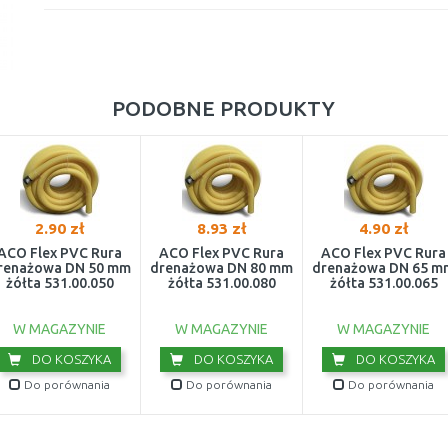
PODOBNE PRODUKTY
2.90 zł
8.93 zł
4.90 zł
ACO Flex PVC Rura
ACO Flex PVC Rura
ACO Flex PVC Rura
renażowa DN 50 mm
drenażowa DN 80 mm
drenażowa DN 65 m
żółta 531.00.050
żółta 531.00.080
żółta 531.00.065
W MAGAZYNIE
W MAGAZYNIE
W MAGAZYNIE
DO KOSZYKA
DO KOSZYKA
DO KOSZYKA
Do porównania
Do porównania
Do porównania