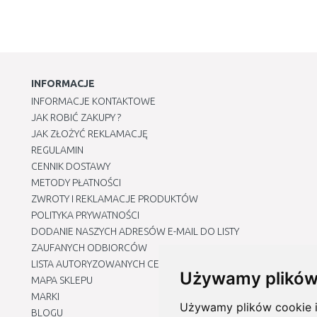
INFORMACJE
INFORMACJE KONTAKTOWE
JAK ROBIĆ ZAKUPY ?
JAK ZŁOŻYĆ REKLAMACJĘ
REGULAMIN
CENNIK DOSTAWY
METODY PŁATNOŚCI
ZWROTY I REKLAMACJE PRODUKTÓW
POLITYKA PRYWATNOŚCI
DODANIE NASZYCH ADRESÓW E-MAIL DO LISTY
ZAUFANYCH ODBIORCÓW
LISTA AUTORYZOWANYCH CENTRÓW SERWISOWYCH
Używamy plików
MAPA SKLEPU
MARKI
Używamy plików cookie i 
BLOGU