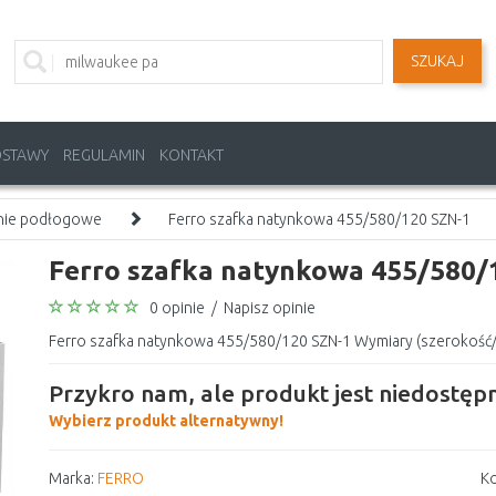
SZUKAJ
OSTAWY
REGULAMIN
KONTAKT
nie podłogowe
Ferro szafka natynkowa 455/580/120 SZN-1
Ferro szafka natynkowa 455/580/
0 opinie
/
Napisz opinie
Ferro szafka natynkowa 455/580/120 SZN-1 Wymiary (szerokość/
Przykro nam, ale produkt jest niedostępn
Wybierz produkt alternatywny!
Marka:
FERRO
Ko