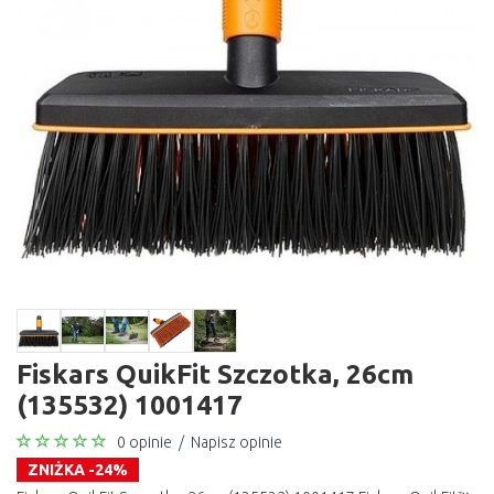
Fiskars QuikFit Szczotka, 26cm
(135532) 1001417
0 opinie
/
Napisz opinie
ZNIŻKA -24%