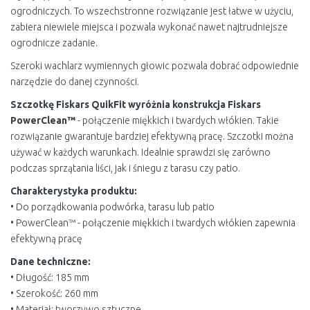
ogrodniczych. To wszechstronne rozwiązanie jest łatwe w użyciu,
zabiera niewiele miejsca i pozwala wykonać nawet najtrudniejsze
ogrodnicze zadanie.
Szeroki wachlarz wymiennych głowic pozwala dobrać odpowiednie
narzędzie do danej czynności.
Szczotkę Fiskars QuikFit wyróżnia konstrukcja Fiskars
PowerClean™
- połączenie miękkich i twardych włókien. Takie
rozwiązanie gwarantuje bardziej efektywną pracę. Szczotki można
używać w każdych warunkach. Idealnie sprawdzi się zarówno
podczas sprzątania liści, jak i śniegu z tarasu czy patio.
Charakterystyka produktu:
• Do porządkowania podwórka, tarasu lub patio
• PowerClean™ - połączenie miękkich i twardych włókien zapewnia
efektywną pracę
Dane techniczne:
• Długość: 185 mm
• Szerokość: 260 mm
• Materiał: tworzywo sztuczne