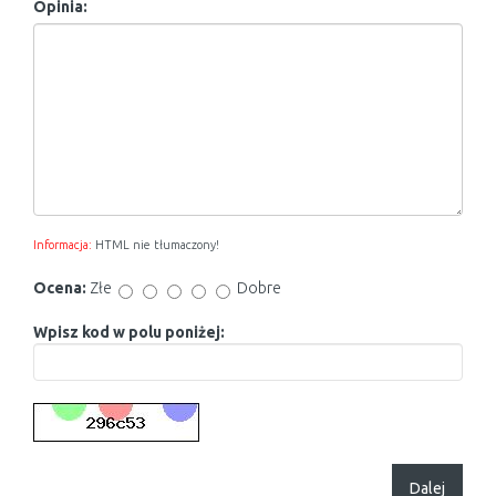
Opinia:
Informacja:
HTML nie tłumaczony!
Ocena:
Złe
Dobre
Wpisz kod w polu poniżej:
Dalej