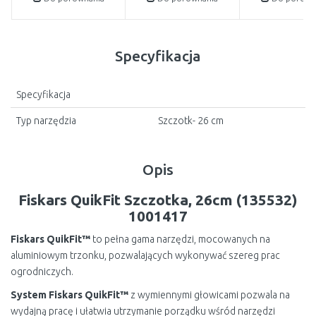
Specyfikacja
Specyfikacja
Typ narzędzia
Szczotk- 26 cm
Opis
Fiskars QuikFit Szczotka, 26cm (135532)
1001417
Fiskars QuikFit™
to pełna gama narzędzi, mocowanych na
aluminiowym trzonku, pozwalających wykonywać szereg prac
ogrodniczych.
System Fiskars QuikFit™
z wymiennymi głowicami pozwala na
wydajną pracę i ułatwia utrzymanie porządku wśród narzędzi