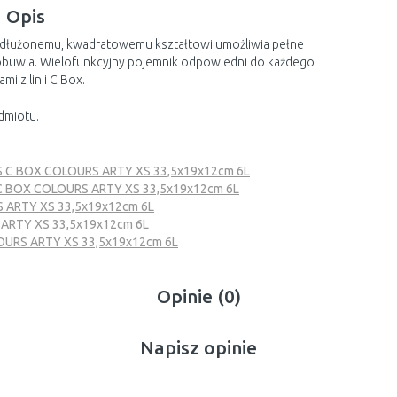
Opis
ydłużonemu, kwadratowemu kształtowi umożliwia pełne
 obuwia. Wielofunkcyjny pojemnik odpowiedni do każdego
i z linii C Box.
dmiotu.
S C BOX COLOURS ARTY XS 33,5x19x12cm 6L
 C BOX COLOURS ARTY XS 33,5x19x12cm 6L
 ARTY XS 33,5x19x12cm 6L
 ARTY XS 33,5x19x12cm 6L
OURS ARTY XS 33,5x19x12cm 6L
Opinie (0)
Napisz opinie