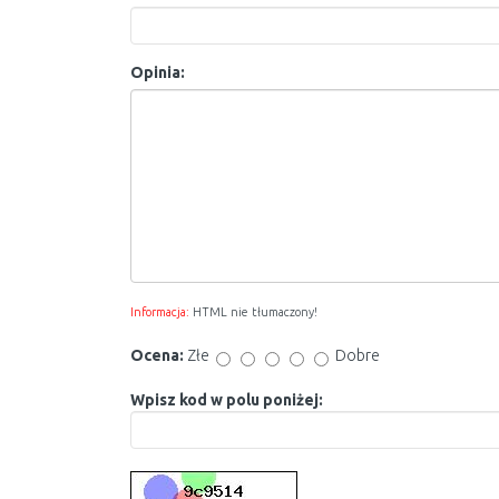
Opinia:
Informacja:
HTML nie tłumaczony!
Ocena:
Złe
Dobre
Wpisz kod w polu poniżej: