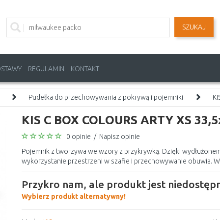
SZUKAJ
OSTAWY
REGULAMIN
KONTAKT
Pudełka do przechowywania z pokrywą i pojemniki
KI
KIS C BOX COLOURS ARTY XS 33,5
0 opinie
/
Napisz opinie
Pojemnik z tworzywa we wzory z przykrywką. Dzięki wydłużone
wykorzystanie przestrzeni w szafie i przechowywanie obuwia. W
Przykro nam, ale produkt jest niedostępn
Wybierz produkt alternatywny!