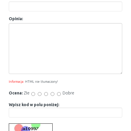
Opinia:
Informacja:
HTML nie tłumaczony!
Ocena:
Złe
Dobre
Wpisz kod w polu poniżej: