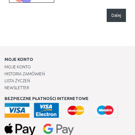
Dalej
MOJE KONTO
MOJE KONTO
HISTORIA ZAMÓWIEŃ
LISTA ŻYCZEŃ
NEWSLETTER
BEZPIECZNE PŁATNOŚCI INTERNETOWE