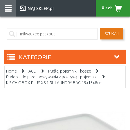
0 szt
SZUKAJ
KATEGORIE
Home
AGD
Pudła, pojemniki i kosze
Pudełka do przechowywania z pokrywą i pojemniki
KIS CHIC BOX PLUS XS 1,5L LAUNDRY BAG 19x13x8cm