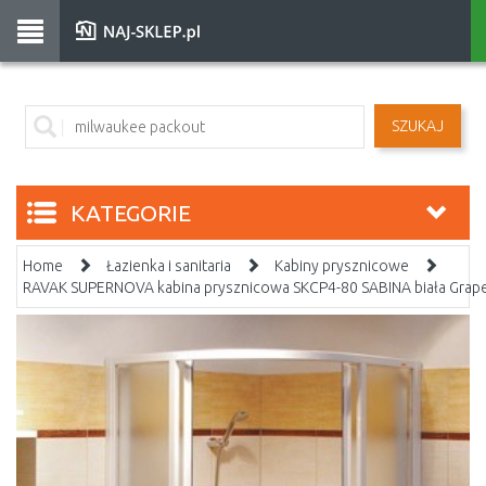
SZUKAJ
KATEGORIE
Home
Łazienka i sanitaria
Kabiny prysznicowe
RAVAK SUPERNOVA kabina prysznicowa SKCP4-80 SABINA biała Gra