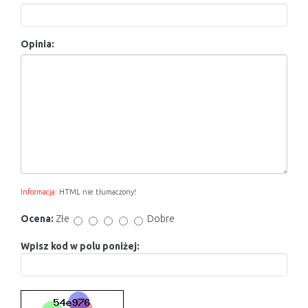
Opinia:
Informacja:
HTML nie tłumaczony!
Ocena:
Złe
Dobre
Wpisz kod w polu poniżej: