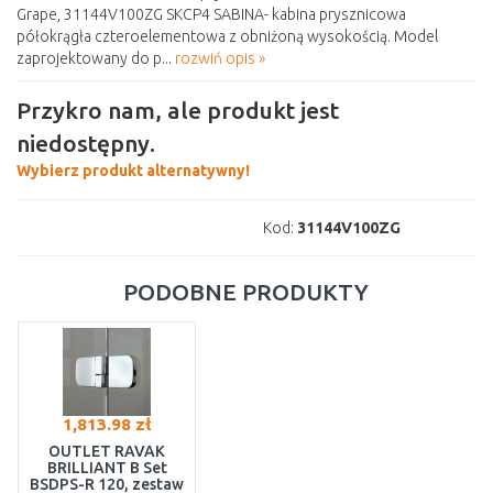
Grape, 31144V100ZG SKCP4 SABINA- kabina prysznicowa
półokrągła czteroelementowa z obniżoną wysokością. Model
zaprojektowany do p...
rozwiń opis »
Przykro nam, ale produkt jest
niedostępny.
Wybierz produkt alternatywny!
Kod:
31144V100ZG
PODOBNE PRODUKTY
1,813.98 zł
OUTLET RAVAK
BRILLIANT B Set
BSDPS-R 120, zestaw