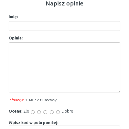
Napisz opinie
Imię:
Opinia:
Informacja:
HTML nie tłumaczony!
Ocena:
Złe
Dobre
Wpisz kod w polu poniżej: