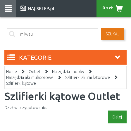
0 szt
SZUKAJ
KATEGORIE
Home
Outlet
Narzędzia i hobby
Narzędzia akumulatorowe
Szlifierki akumulatorowe
Szlifierki kątowe
Szlifierki kątowe Outlet
Dział w przygotowaniu.
Dalej