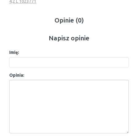
4,2 L 1023771
Opinie (0)
Napisz opinie
Imię:
Opinia: