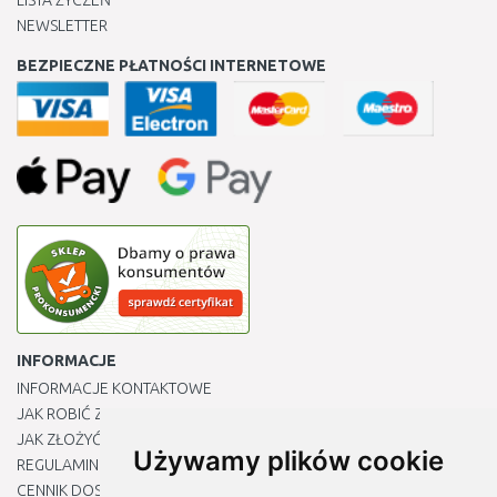
LISTA ŻYCZEŃ
NEWSLETTER
BEZPIECZNE PŁATNOŚCI INTERNETOWE
INFORMACJE
INFORMACJE KONTAKTOWE
JAK ROBIĆ ZAKUPY ?
JAK ZŁOŻYĆ REKLAMACJĘ
Używamy plików cookie
REGULAMIN
CENNIK DOSTAWY