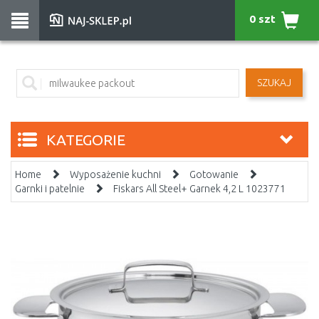
0 szt
SZUKAJ
KATEGORIE
Home
Wyposażenie kuchni
Gotowanie
Garnki i patelnie
Fiskars All Steel+ Garnek 4,2 L 1023771