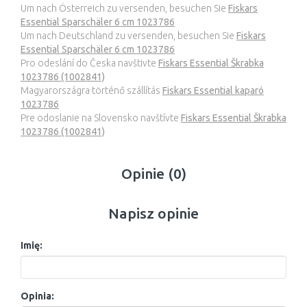
Um nach Österreich zu versenden, besuchen Sie
Fiskars
Essential Sparschäler 6 cm 1023786
Um nach Deutschland zu versenden, besuchen Sie
Fiskars
Essential Sparschäler 6 cm 1023786
Pro odeslání do Česka navštivte
Fiskars Essential Škrabka
1023786 (1002841)
Magyarországra történő szállítás
Fiskars Essential kaparó
1023786
Pre odoslanie na Slovensko navštívte
Fiskars Essential Škrabka
1023786 (1002841)
Opinie (0)
Napisz opinie
Imię:
Opinia: