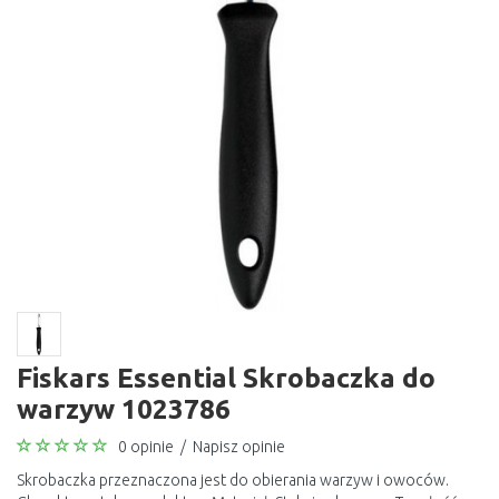
Fiskars Essential Skrobaczka do
warzyw 1023786
0 opinie
/
Napisz opinie
Skrobaczka przeznaczona jest do obierania warzyw i owoców.