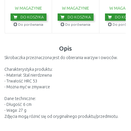
W MAGAZYNIE
W MAGAZYNIE
W MAGAZY
DO KOSZYKA
DO KOSZYKA
DO KOSZ
Do porównania
Do porównania
Do porówn
Opis
Skrobaczka przeznaczona jest do obierania warzyw i owoców.
Charakterystyka produktu:
- Materiał: Stal nierdzewna
- Trwałość: HRC 53
- Można myć w zmywarce
Dane techniczne:
- Długość: 6 cm
- Waga: 27 g
Zdjęcia mogą różnić się od oryginalnego produktu/przedmiotu.