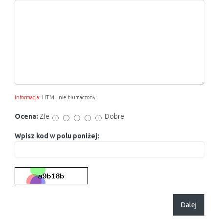
Informacja:
HTML nie tłumaczony!
Ocena:
Złe
Dobre
Wpisz kod w polu poniżej:
Dalej