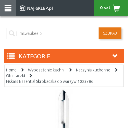
0 szt
SZUKAJ
KATEGORIE
Home
Wyposażenie kuchni
Naczynia kuchenne
Obieraczki
Fiskars Essential Skrobaczka do warzyw 1023786