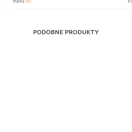
Marka:
KIS
Ko
PODOBNE PRODUKTY